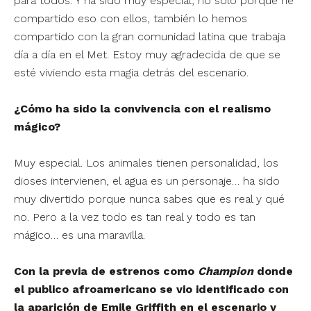
para todos. Y ha sido muy especial, no sólo porque he
compartido eso con ellos, también lo hemos
compartido con la gran comunidad latina que trabaja
día a día en el Met. Estoy muy agradecida de que se
esté viviendo esta magia detrás del escenario.
¿Cómo ha sido la convivencia con el realismo
mágico?
Muy especial. Los animales tienen personalidad, los
dioses intervienen, el agua es un personaje… ha sido
muy divertido porque nunca sabes que es real y qué
no. Pero a la vez todo es tan real y todo es tan
mágico… es una maravilla.
Con la previa de estrenos como
Champion
donde
el publico afroamericano se vio identificado con
la aparición de Emile Griffith en el escenario y