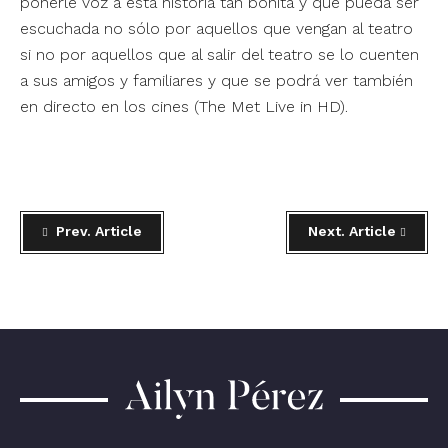
ponerle voz a esta historia tan bonita y que pueda ser
escuchada no sólo por aquellos que vengan al teatro
si no por aquellos que al salir del teatro se lo cuenten
a sus amigos y familiares y que se podrá ver también
en directo en los cines (
The Met Live in HD
).
Prev. Article
Next. Article
Ailyn
Pérez