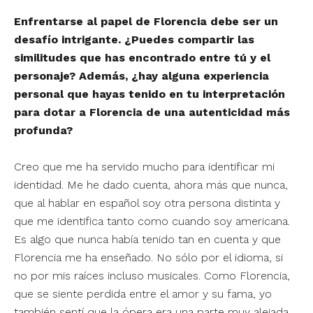
Enfrentarse al papel de Florencia debe ser un
desafío intrigante. ¿Puedes compartir las
similitudes que has encontrado entre tú y el
personaje? Además, ¿hay alguna experiencia
personal que hayas tenido en tu interpretación
para dotar a Florencia de una autenticidad más
profunda?
Creo que me ha servido mucho para identificar mi
identidad. Me he dado cuenta, ahora más que nunca,
que al hablar en español soy otra persona distinta y
que me identifica tanto como cuando soy americana.
Es algo que nunca había tenido tan en cuenta y que
Florencia me ha enseñado. No sólo por el idioma, si
no por mis raíces incluso musicales. Como Florencia,
que se siente perdida entre el amor y su fama, yo
también sentí que la ópera era una parte muy alejada